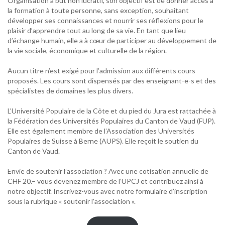
Organisation à but non lucratif, son objectif est de donner accès à
la formation à toute personne, sans exception, souhaitant
développer ses connaissances et nourrir ses réflexions pour le
plaisir d’apprendre tout au long de sa vie. En tant que lieu
d’échange humain, elle a à cœur de participer au développement de
la vie sociale, économique et culturelle de la région.
Aucun titre n’est exigé pour l’admission aux différents cours
proposés. Les cours sont dispensés par des enseignant-e-s et des
spécialistes de domaines les plus divers.
L’Université Populaire de la Côte et du pied du Jura est rattachée à
la Fédération des Universités Populaires du Canton de Vaud (FUP).
Elle est également membre de l’Association des Universités
Populaires de Suisse à Berne (AUPS). Elle reçoit le soutien du
Canton de Vaud.
Envie de soutenir l’association ? Avec une cotisation annuelle de
CHF 20.– vous devenez membre de l’UPCJ et contribuez ainsi à
notre objectif. Inscrivez-vous avec notre formulaire d’inscription
sous la rubrique « soutenir l’association ».