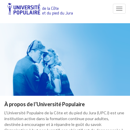
Toggl
navig
Qui sommes-nous?
À propos de l’Université Populaire
L’Université Populaire de la Côte et du pied du Jura (UPCJ) est une
institution active dans la formation continue pour adultes,
destinée à encourager et à répandre le goût du savoir.