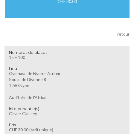
CHF 30.00
retour
Nombres de places
15 – 100
Lieu
Gymnase de Nyon – Atrium
Route de Divonne 8
1260 Nyon
Auditoire de l’Atrium
Intervenant·e(s)
Olivier Glassey
Prix
CHF 30.00 (tarif unique)