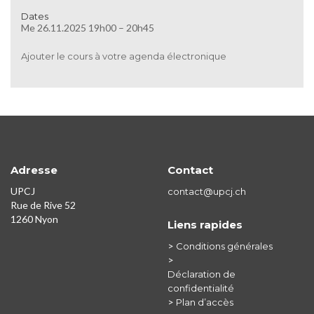
Dates
Me 26.11.2025 19h00 – 20h45
Ajouter le cours à votre agenda électronique
Adresse
Contact
UPCJ
contact@upcj.ch
Rue de Rive 52
1260 Nyon
Liens rapides
>
Conditions générales
>
Déclaration de
confidentialité
>
Plan d’accès