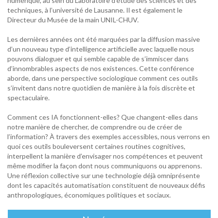
numérique, au sein du Laboratoire d’étude des sciences et des
techniques, à l’université de Lausanne. Il est également le
Directeur du Musée de la main UNIL-CHUV.
Les dernières années ont été marquées par la diffusion massive
d’un nouveau type d’intelligence artificielle avec laquelle nous
pouvons dialoguer et qui semble capable de s’immiscer dans
d’innombrables aspects de nos existences. Cette conférence
aborde, dans une perspective sociologique comment ces outils
s’invitent dans notre quotidien de manière à la fois discrète et
spectaculaire.
Comment ces IA fonctionnent-elles? Que changent-elles dans
notre manière de chercher, de comprendre ou de créer de
l’information? À travers des exemples accessibles, nous verrons en
quoi ces outils bouleversent certaines routines cognitives,
interpellent la manière d’envisager nos compétences et peuvent
même modifier la façon dont nous communiquons ou apprenons.
Une réflexion collective sur une technologie déjà omniprésente
dont les capacités automatisation constituent de nouveaux défis
anthropologiques, économiques politiques et sociaux.