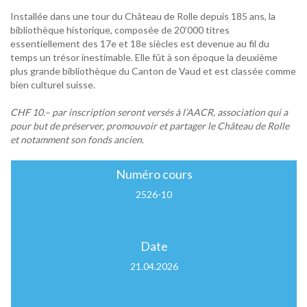
Installée dans une tour du Château de Rolle depuis 185 ans, la
bibliothèque historique, composée de 20’000 titres
essentiellement des 17e et 18e siècles est devenue au fil du
temps un trésor inestimable. Elle fût à son époque la deuxième
plus grande bibliothèque du Canton de Vaud et est classée comme
bien culturel suisse.
CHF 10.– par inscription seront versés à l’AACR, association qui a
pour but de préserver, promouvoir et partager le Château de Rolle
et notamment son fonds ancien.
Numéro cours
2526-10
Date
21.04.2026