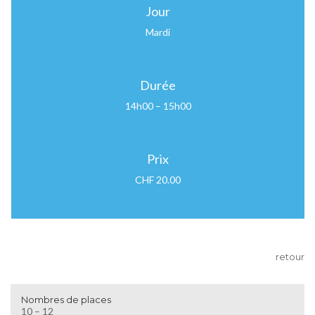
Jour
Mardi
Durée
14h00 – 15h00
Prix
CHF 20.00
retour
Nombres de places
10 – 12